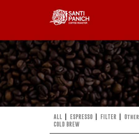
ALL
ESPRESSO
FILTER
Othe
COLD BREW