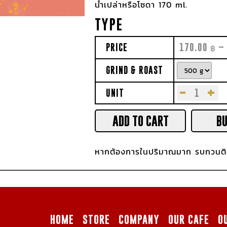
น้ำเปล่าหรือโซดา 170 ml.
TYPE
PRICE
170.00
฿
–
GRIND & ROAST
-
+
UNIT
ADD TO CART
B
หากต้องการในปริมาณมาก รบกวนติด
HOME
STORE
COMPANY
OUR CAFE
O