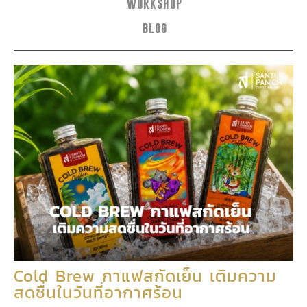
WORKSHOP
blog
Cold Brew กาแฟสกัดเย็น เติมความ
สดชื่นในวันที่อากาศร้อน