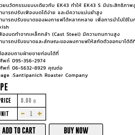
้วยนวัตกรรมแบบเดียวกับ EK43 ทำให้ EK43 S มีประสิทธิภาพสูง
ามารถปรับเฟืองบดได้ง่าย และมีความแม่นยำสูง
ามารถปรับขนาดของผงกาแฟได้หลากหลาย เพื่อการนำไปใช้ในก
kish
ฟืองบดทำจากเหล็กกล้า (Cast Steel) มีความทนทานสูง
ามารถปรับขนาดและลักษณะของผงกาแฟให้สกัดตัวออกมาได้ดีที
ต่อสอบถามฝ่ายขายก่อนได้ที่
ศัพท์ 095-356-2974
ศัพท์ 06-5632-8929 คุณต่อ
age :Santipanich Roaster Company
PE
PRICE
0.00
฿
-
+
UNIT
ADD TO CART
BUY NOW