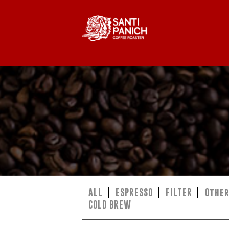
ALL
ESPRESSO
FILTER
Othe
COLD BREW