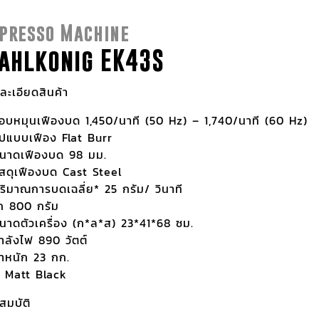
presso Machine
ahlkonig EK43S
ละเอียดสินค้า
อบหมุนเฟืองบด 1,450/นาที (50 Hz) – 1,740/นาที (60 Hz)
ูปแบบเฟือง Flat Burr
นาดเฟืองบด 98 มม.
ัสดุเฟืองบด Cast Steel
ริมาณการบดเฉลี่ย* 25 กรัม/ วินาที
ถ 800 กรัม
นาดตัวเครื่อง (ก*ล*ส) 23*41*68 ซม.
ำลังไฟ 890 วัตต์
้ำหนัก 23 กก.
ี Matt Black
สมบัติ